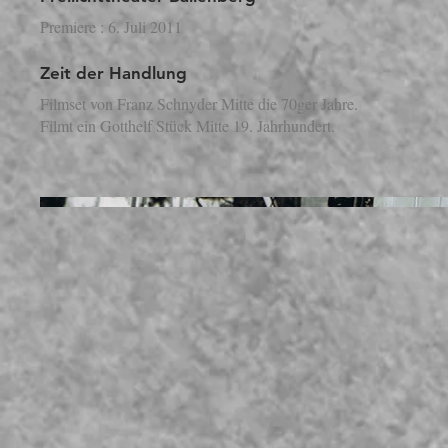
Premiere : 6. Juli 2011
Zeit der Handlung
Filmset von Franz Schnyder Mitte die 70ger Jahre.
Filmt ein Gotthelf Stück Mitte 19. Jahrhundert.