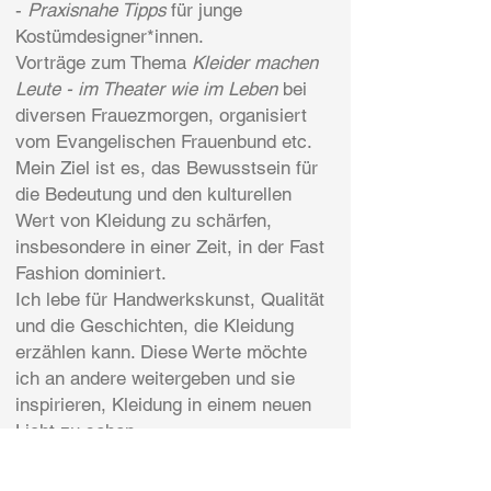
-
Praxisnahe Tipps
für junge
Kostümdesigner*innen.
Vorträge zum Thema
Kleider machen
Leute - im Theater wie im Leben
bei
diversen Frauezmorgen, organisiert
vom Evangelischen Frauenbund etc.
Mein Ziel ist es, das Bewusstsein für
die Bedeutung und den kulturellen
Wert von Kleidung zu schärfen,
insbesondere in einer Zeit, in der Fast
Fashion dominiert.
Ich lebe für Handwerkskunst, Qualität
und die Geschichten, die Kleidung
erzählen kann. Diese Werte möchte
ich an andere weitergeben und sie
inspirieren, Kleidung in einem neuen
Licht zu sehen.
Ich freue mich, mein Wissen und
meine Leidenschaft weiterhin in