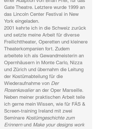
einer Adaption von Brian Friel, für das
Gate Theatre. Letztere wurde 1999 an
das Lincoln Center Festival in New
York eingeladen.
2001 kehrte ich in die Schweiz zurück
und setzte meine Arbeit für diverse
Freilichttheater, Operetten und kleinere
Theaterkompanien fort. Zudem
arbeitete ich als Gewandmeisterin an
Opernhäusern in Monte Carlo, Nizza
und Zürich und übernahm die Leitung
der Kostümabteilung für die
Wiederaufnahme von
Der
Rosenkavalier
an der Oper Marseille.
Neben meiner praktischen Arbeit teile
ich gerne mein Wissen, wie für FÁS &
Screen-training Ireland mit zwei
Seminare
Kostümgeschichte zum
Erinnern
und
Make your designs work